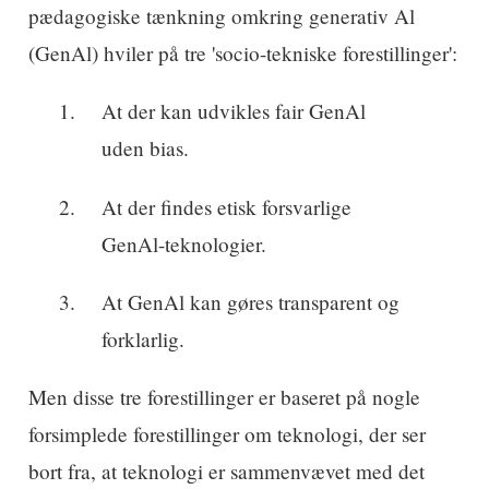
pædagogiske tænkning omkring generativ Al
(GenAl) hviler på tre 'socio-tekniske forestillinger':
At der kan udvikles fair GenAl
uden bias.
At der findes etisk forsvarlige
GenAl-teknologier.
At GenAl kan gøres transparent og
forklarlig.
Men disse tre forestillinger er baseret på nogle
forsimplede forestillinger om teknologi, der ser
bort fra, at teknologi er sammenvævet med det