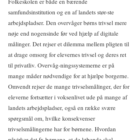
Folkeskolen er både en bærende
samfundsinstitution og en af landets stør-ste
arbejdspladser. Den overvåger børns trivsel mere
nøje end nogensinde før ved hjælp af digitale
målinger. Det rejser et dilemma mellem pligten til
at drage omsorg for elevernes trivsel og deres ret
til privatliv. Overvåg-ningssystemerne er på
mange måder nødvendige for at hjælpe borgerne.
Omvendt rejser de mange trivselsmålinger, der for
eleverne fortsætter i voksenlivet ude på mange af
landets arbejdspladser, også en række svære
spørgsmål om, hvilke konsekvenser
trivselsmålingerne har for børnene. Hvordan
påvirker det fx børnene, at de løbende skal