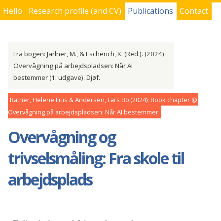
Hello
Research profile (and CV)
Publications
Contact
You are here
Fra bogen: Jarlner, M., & Escherich, K. (Red.). (2024).
Overvågning på arbejdspladsen: Når AI
bestemmer (1. udgave). Djøf.
Ratner, Helene Friis & Andersen, Lars Bo
2024
Book chapter
Overvågning på arbejdspladsen: Når AI bestemmer
Overvågning og
trivselsmåling: Fra skole til
arbejdsplads