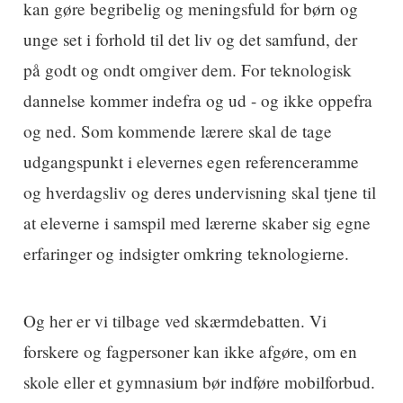
kan gøre begribelig og meningsfuld for børn og
unge set i forhold til det liv og det samfund, der
på godt og ondt omgiver dem. For teknologisk
dannelse kommer indefra og ud - og ikke oppefra
og ned. Som kommende lærere skal de tage
udgangspunkt i elevernes egen referenceramme
og hverdagsliv og deres undervisning skal tjene til
at eleverne i samspil med lærerne skaber sig egne
erfaringer og indsigter omkring teknologierne.
Og her er vi tilbage ved skærmdebatten. Vi
forskere og fagpersoner kan ikke afgøre, om en
skole eller et gymnasium bør indføre mobilforbud.