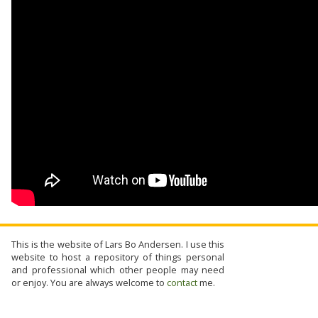
This is the website of Lars Bo Andersen. I use this
website to host a repository of things personal
and professional which other people may need
or enjoy. You are always welcome to
contact
me.